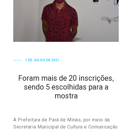
1 DE JULHO DE 2021
Foram mais de 20 inscrições,
sendo 5 escolhidas para a
mostra
A Prefeitura de Pará de Minas, por meio da
Secretaria Municipal de Cultura e Comunicação