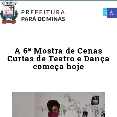
Open t
A 6ª Mostra de Cenas
Curtas de Teatro e Dança
começa hoje