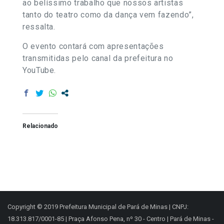
ao belíssimo trabalho que nossos artistas
tanto do teatro como da dança vem fazendo”,
ressalta.
O evento contará com apresentações
transmitidas pelo canal da prefeitura no
YouTube.
Relacionado
Copyright © 2019 Prefeitura Municipal de Pará de Minas | CNPJ:
18.313.817/0001-85 | Praça Afonso Pena, nº 30 - Centro | Pará de Minas -