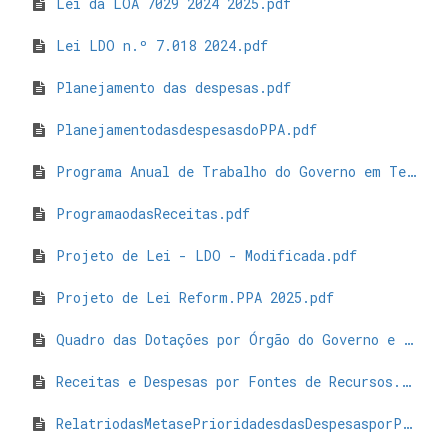
Lei da LOA 7029 2024 2025.pdf
Lei LDO n.º 7.018 2024.pdf
Planejamento das despesas.pdf
PlanejamentodasdespesasdoPPA.pdf
Programa Anual de Trabalho do Governo em Termos de Realizações de Obras e Prestação de Serviços.pdf
ProgramaodasReceitas.pdf
Projeto de Lei - LDO - Modificada.pdf
Projeto de Lei Reform.PPA 2025.pdf
Quadro das Dotações por Órgão do Governo e da Administração - QDD.pdf
Receitas e Despesas por Fontes de Recursos.pdf
RelatriodasMetasePrioridadesdasDespesasporProgramas-5.pdf