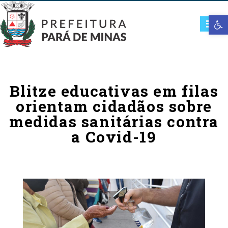
Open t
Blitze educativas em filas
orientam cidadãos sobre
medidas sanitárias contra
a Covid-19