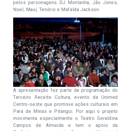
pelos personagens DJ Montanha, Jão Jones,
Noel, Mauí, Tenório e Mafalda Jackson.
A apresentação fez parte da programação do
Terceiro Receite Cultura, evento da Unimed
Centro-oeste que promove ações culturais em
Pará de Minas e Pitangui. Por aqui o projeto
movimenta especialmente o Teatro Geraldina
Campos de Almeida e tem o apoio da