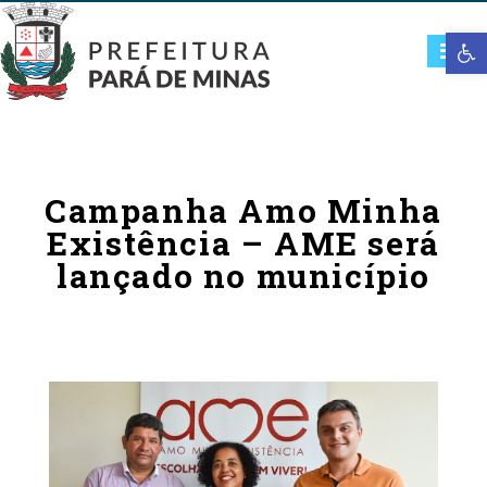
Open t
Campanha Amo Minha
Existência – AME será
lançado no município