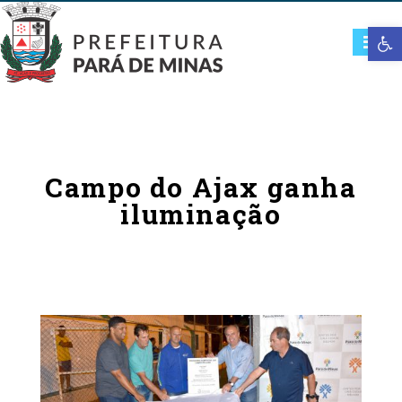
Open t
Campo do Ajax ganha
iluminação