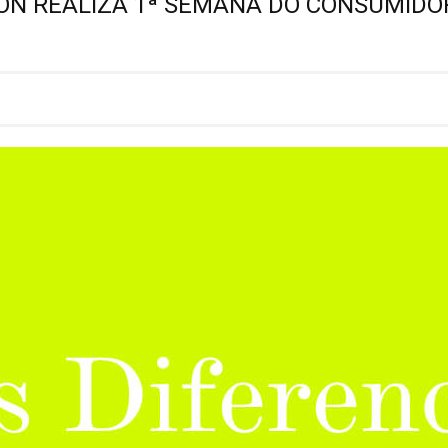
ON REALIZA 1ª SEMANA DO CONSUMIDO