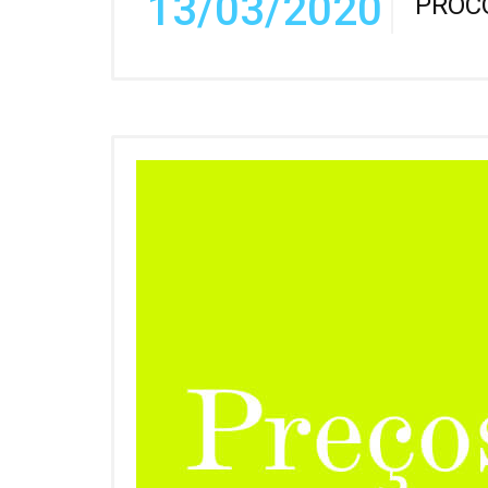
13/03/2020
PROC