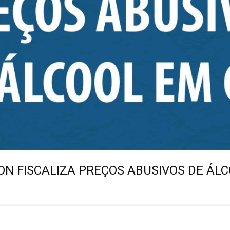
N FISCALIZA PREÇOS ABUSIVOS DE ÁLC