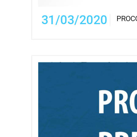
31/03/2020
PROC