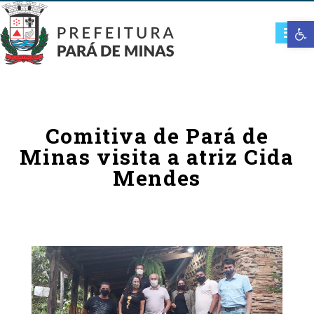
Open t
Comitiva de Pará de
Minas visita a atriz Cida
Mendes