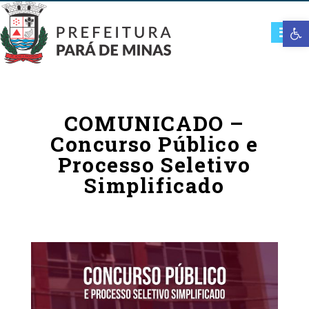
Open t
COMUNICADO –
Concurso Público e
Processo Seletivo
Simplificado