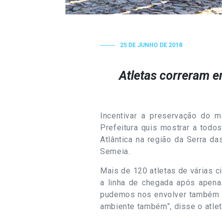
25 DE JUNHO DE 2018
Atletas correram e
Incentivar a preservação do m
Prefeitura quis mostrar a todos
Atlântica na região da Serra d
Semeia.
Mais de 120 atletas de várias c
a linha de chegada após apena
pudemos nos envolver também co
ambiente também”, disse o atlet