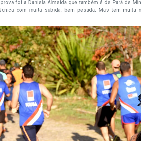
 prova foi a Daniela Almeida que também é de Pará de Mina
écnica com muita subida, bem pesada. Mas tem muita na