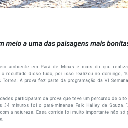
m meio a uma das paisagens mais bonita
eio ambiente em Pará de Minas é mais do que realizar
 o resultado disso tudo, por isso realizou no domingo, 1
as Torres. A prova fez parte da programação da VI Sema
idades participaram da prova que teve um percurso de oito 
s 34 minutos foi o pará-minense Falk Halley de Souza. “
m a natureza. Essa corrida foi muito importante não só 
a.