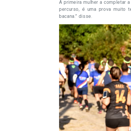
A primeira mulher a completar a
percurso, é uma prova muito t
bacana.” disse.