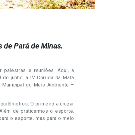
s de Pará de Minas.
 palestras e reuniões. Aqui, a
0 de junho, a IV Corrida da Mata
na Municipal do Meio Ambiente –
quilômetros. O primeiro a cruzar
Além de praticarmos o esporte,
para o esporte, mas para o meio