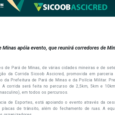
e Minas apóia evento, que reunirá
corredores de Min
 de Pará de Minas, de várias cidades mineiras e de set
ição da Corrida Sicoob Ascicred, promovida em parceri
 da Prefeitura de Pará de Minas e da Polícia Militar. Pre
i. A corrida será feita no percurso de 2,5km, 5km e 10
masculino), em todos os percursos.
ncia de Esportes, está apoiando o evento através da ce
 placas de trânsito, além do fechamento de ruas. A eq
os organizadores.