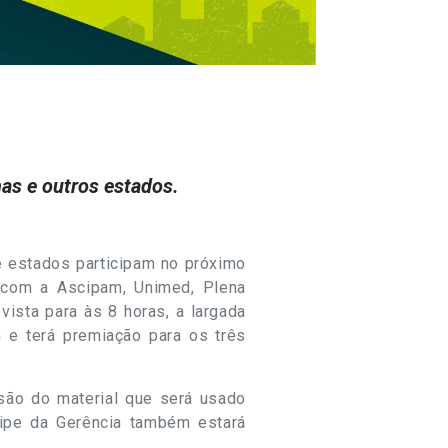
as e outros estados.
e estados participam no próximo
a com a Ascipam, Unimed, Plena
vista para às 8 horas, a largada
km e
ter
á premiação para os três
ssão do material que será usado
uipe da Gerência também estará