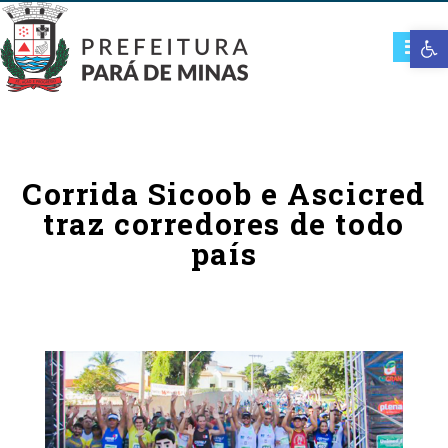
Open t
Corrida Sicoob e Ascicred
traz corredores de todo
país