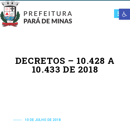
Open t
DECRETOS – 10.428 A
10.433 DE 2018
10 DE JULHO DE 2018