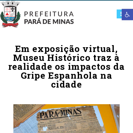
Open t
Em exposição virtual,
Museu Histórico traz à
realidade os impactos da
Gripe Espanhola na
cidade