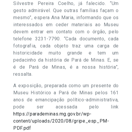
Silvestre Pereira Coelho, já falecido. “Um
gesto admirável. Que outras famílias façam o
mesmo”, espera Ana Maria, informando que os
interessados em ceder materiais ao Museu
devem entrar em contato com o órgão, pelo
telefone 3231-7790. “Cada documento, cada
fotografia, cada objeto traz uma carga de
historicidade muito grande e tem um
pedacinho da história de Pará de Minas. E, se
é de Pará de Minas, é a nossa história”,
ressalta.
A exposição, preparada como um presente do
Museu Histórico a Pará de Minas pelos 161
anos de emancipação político-administrativa,
pode ser acessada pelo link
https://parademinas.mg.gov.br/wp-
content/uploads/2020/08/gripe_esp_PM-
PDF.pdf