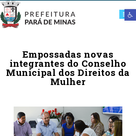
Open t
Empossadas novas
integrantes do Conselho
Municipal dos Direitos da
Mulher