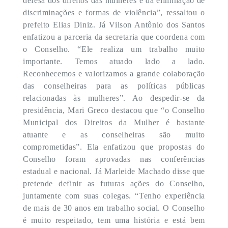
defesa dos direitos das mulheres e da eliminação de
discriminações e formas de violência”, ressaltou o
prefeito Elias Diniz. Já Vilson Antônio dos Santos
enfatizou a parceria da secretaria que coordena com
o Conselho. “Ele realiza um trabalho muito
importante. Temos atuado lado a lado.
Reconhecemos e valorizamos a grande colaboração
das conselheiras para as políticas públicas
relacionadas às mulheres”. Ao despedir-se da
presidência, Mari Greco destacou que “o Conselho
Municipal dos Direitos da Mulher é bastante
atuante e as conselheiras são muito
comprometidas”. Ela enfatizou que propostas do
Conselho foram aprovadas nas conferências
estadual e nacional. Já Marleide Machado disse que
pretende definir as futuras ações do Conselho,
juntamente com suas colegas. “Tenho experiência
de mais de 30 anos em trabalho social. O Conselho
é muito respeitado, tem uma história e está bem