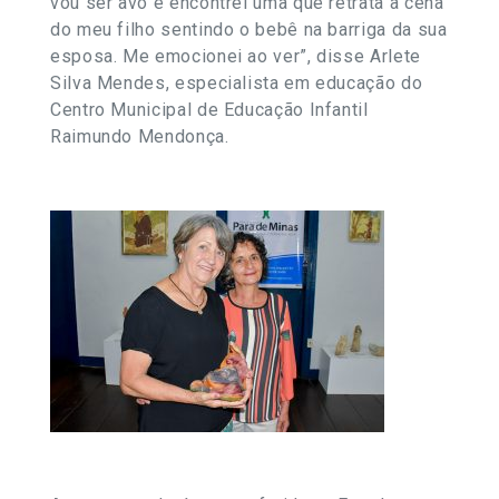
vou ser avó e encontrei uma que retrata a cena
do meu filho sentindo o bebê na barriga da sua
esposa. Me emocionei ao ver”, disse Arlete
Silva Mendes, especialista em educação do
Centro Municipal de Educação Infantil
Raimundo Mendonça.