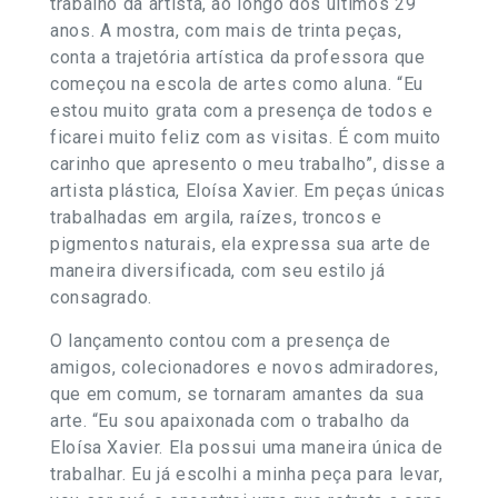
trabalho da artista, ao longo dos últimos 29
anos. A mostra, com mais de trinta peças,
conta a trajetória artística da professora que
começou na escola de artes como aluna. “Eu
estou muito grata com a presença de todos e
ficarei muito feliz com as visitas. É com muito
carinho que apresento o meu trabalho”, disse a
artista plástica, Eloísa Xavier. Em peças únicas
trabalhadas em argila, raízes, troncos e
pigmentos naturais, ela expressa sua arte de
maneira diversificada, com seu estilo já
consagrado.
O lançamento contou com a presença de
amigos, colecionadores e novos admiradores,
que em comum, se tornaram amantes da sua
arte. “Eu sou apaixonada com o trabalho da
Eloísa Xavier. Ela possui uma maneira única de
trabalhar. Eu já escolhi a minha peça para levar,