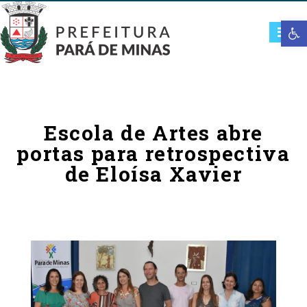
Open t
Escola de Artes abre
portas para retrospectiva
de Eloísa Xavier