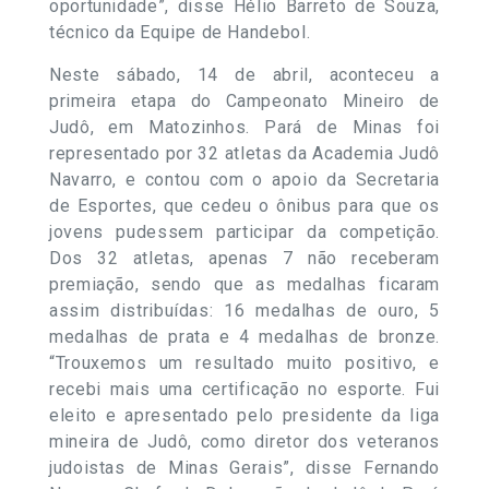
oportunidade”, disse Hélio Barreto de Souza,
técnico da Equipe de Handebol.
Neste sábado, 14 de abril, aconteceu a
primeira etapa do Campeonato Mineiro de
Judô, em Matozinhos. Pará de Minas foi
representado por 32 atletas da Academia Judô
Navarro, e contou com o apoio da Secretaria
de Esportes, que cedeu o ônibus para que os
jovens pudessem participar da competição.
Dos 32 atletas, apenas 7 não receberam
premiação, sendo que as medalhas ficaram
assim distribuídas: 16 medalhas de ouro, 5
medalhas de prata e 4 medalhas de bronze.
“Trouxemos um resultado muito positivo, e
recebi mais uma certificação no esporte. Fui
eleito e apresentado pelo presidente da liga
mineira de Judô, como diretor dos veteranos
judoistas de Minas Gerais”, disse Fernando