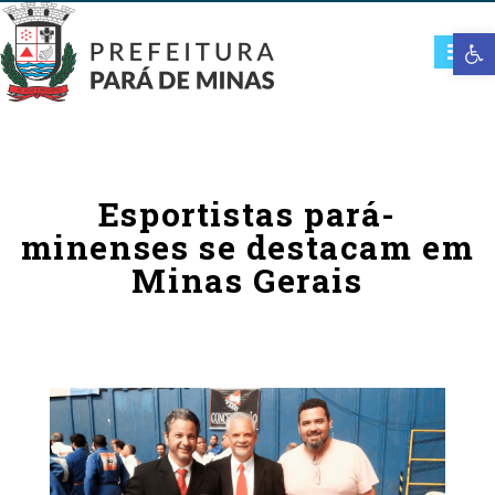
Open t
Esportistas pará-
minenses se destacam em
Minas Gerais