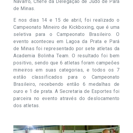
Navarro, Chefe da Delegação de Judô de Pará
de Minas.
E nos dias 14 e 15 de abril, foi realizado o
Campeonato Mineiro de Kickboxing, que é uma
seletiva para o Campeonato Brasileiro. O
evento aconteceu em Lagoa da Prata e Pará
de Minas foi representado por sete atletas da
Academia Bolinha Team. O resultado foi bem
positivo, sendo que 6 atletas foram campeões
mineiros em suas categorias, e todos os 7
estão classificados para o Campeonato
Brasileiro, recebendo então 6 medalhas de
ouro e 1 de prata. A Secretaria de Esportes foi
parceira no evento através do deslocamento
dos atletas.