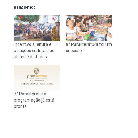
Relacionado
Incentivo à leitura e
8ª Paraliteratura foi um
atrações culturais ao
sucesso
alcance de todos
7ª Paraliteratura:
programação já está
pronta