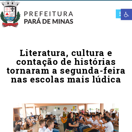
Open t
Literatura, cultura e
contação de histórias
tornaram a segunda-feira
nas escolas mais lúdica