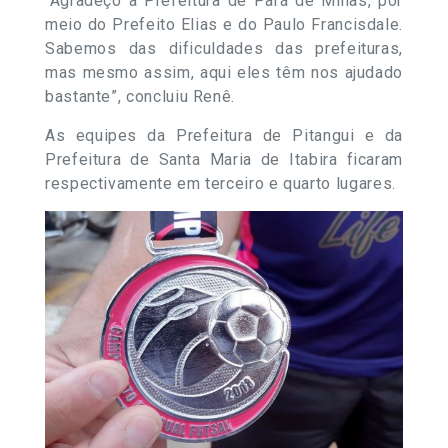
“Agradeço à Prefeitura de Pará de Minas, por
meio do Prefeito Elias e do Paulo Francisdale.
Sabemos das dificuldades das prefeituras,
mas mesmo assim, aqui eles têm nos ajudado
bastante”, concluiu Renê.
As equipes da Prefeitura de Pitangui e da
Prefeitura de Santa Maria de Itabira ficaram
respectivamente em terceiro e quarto lugares.