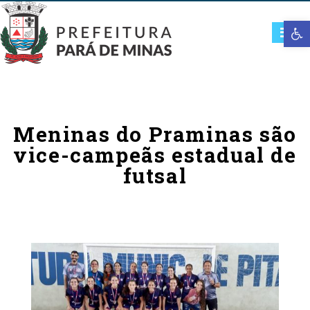
Open t
Meninas do Praminas são
vice-campeãs estadual de
futsal