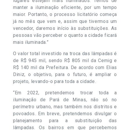
lugares estejam mais iluminados. Temos de
manter a iluminação eficiente, por um tempo
maior. Portanto, o processo licitatório começa
já no mês que vem e, assim que tivermos um
vencedor, daremos início às substituições. As
pessoas vão perceber o quanto a cidade ficará
mais iluminada.”
O valor total investido na troca das lâmpadas é
de R$ 945 mil, sendo R$ 805 mil da Cemig e
R$ 140 mil da Prefeitura. De acordo com Elias
Diniz, o objetivo, para o futuro, é ampliar o
projeto, levando-o para toda a cidade.
“Em 2022, pretendemos trocar toda a
iluminação de Pará de Minas, não só no
perímetro urbano, mas também nos distritos e
povoados. Em breve, pretendemos divulgar o
planejamento para a substituição das
lâmpadas. Os bairros em que percebemos