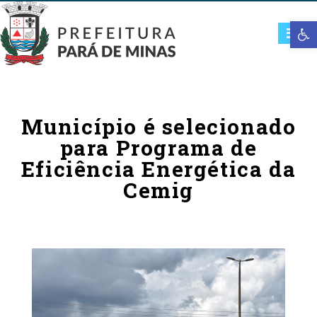
Open t
Município é selecionado
para Programa de
Eficiência Energética da
Cemig