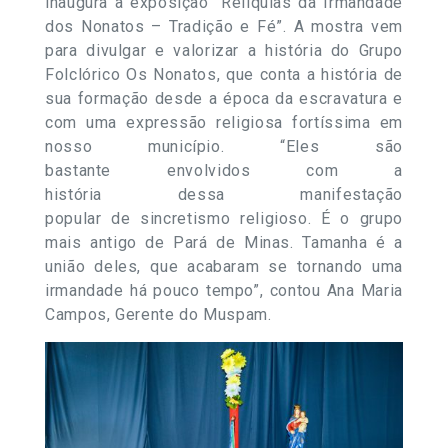
inaugura a exposição “Relíquias da Irmandade
dos Nonatos – Tradição e Fé”. A mostra vem
para divulgar e valorizar a história do Grupo
Folclórico Os Nonatos, que conta a história de
sua formação desde a época da escravatura e
com uma expressão religiosa fortíssima em
nosso município. “Eles são
bastante envolvidos com a
história dessa manifestação
popular de sincretismo religioso. É o grupo
mais antigo de Pará de Minas. Tamanha é a
união deles, que acabaram se tornando uma
irmandade há pouco tempo”, contou Ana Maria
Campos, Gerente do Muspam.