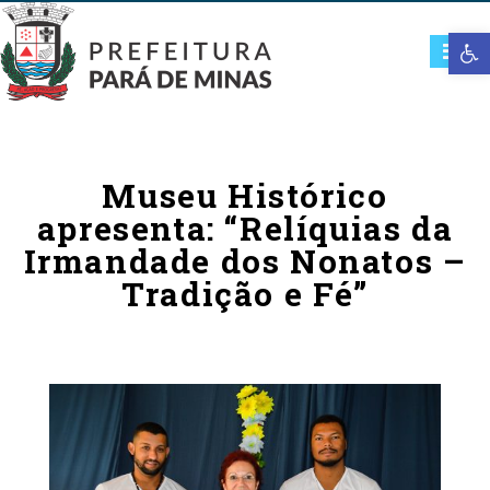
Open t
Museu Histórico
apresenta: “Relíquias da
Irmandade dos Nonatos –
Tradição e Fé”