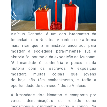
Vinícius Conrado, é um dos integrantes da
Irmandade dos Nonatos, e contou que a forma
mais rica que a irmandade encontrou para
mostrar a sociedade pará-minense sua a
história foi por meio da exposição no Muspam.
“A Irmandade é centenária e possui muita
história com os escravos. A exposição
mostrará muitas coisas que jovens
de
hoje
não têm conhecimento, e
ter
ão a
oportunidade de conhecer” disse Vinícius.
A Irmandade dos Nonatos é composta por
várias denominações de reinado como
moçambique, candombe, jongo e congo. Na