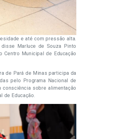
esidade e até com pressão alta.
, disse Marluce de Souza Pinto
no Centro Municipal de Educação
ura de Pará de Minas participa da
didas pelo Programa Nacional de
m consciência sobre alimentação
al de Educação.