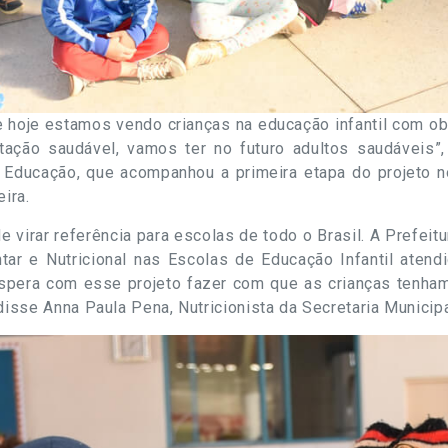
 hoje estamos vendo crianças na educação infantil com ob
tação saudável, vamos ter no futuro adultos saudáveis”
e Educação, que acompanhou a primeira etapa do projeto 
ira.
 virar referência para escolas de todo o Brasil. A Prefeit
ar e Nutricional nas Escolas de Educação Infantil aten
espera com esse projeto fazer com que as crianças tenha
 disse Anna Paula Pena, Nutricionista da Secretaria Municip