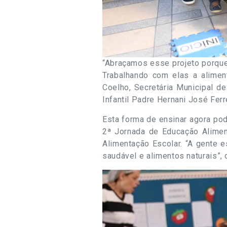
“Abraçamos esse projeto porque
Trabalhando com elas a alimen
Coelho, Secretária Municipal d
Infantil Padre Hernani José Ferre
Esta forma de ensinar agora pode
2ª Jornada de Educação Aliment
Alimentação Escolar. “A gente 
saudável e alimentos naturais”,