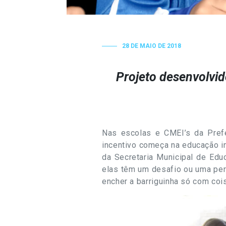
28 DE MAIO DE 2018
Projeto desenvolvid
Nas escolas e CMEI’s da Prefe
incentivo começa na educação in
da Secretaria Municipal de Edu
elas têm um desafio ou uma per
encher a barriguinha só com co