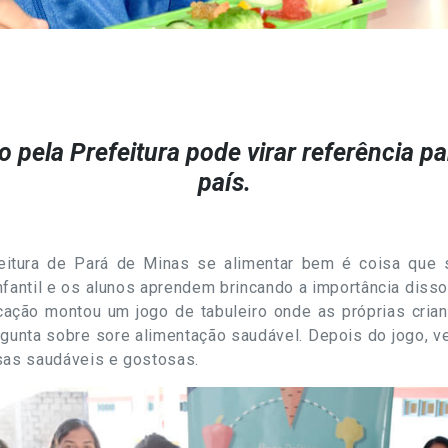
o pela Prefeitura pode virar referência pa
país.
itura de Pará de Minas se alimentar bem é coisa que 
fantil e os alunos aprendem brincando a importância disso 
cação montou um jogo de tabuleiro onde as próprias cria
gunta sobre sore alimentação saudável. Depois do jogo, v
isas saudáveis e gostosas.