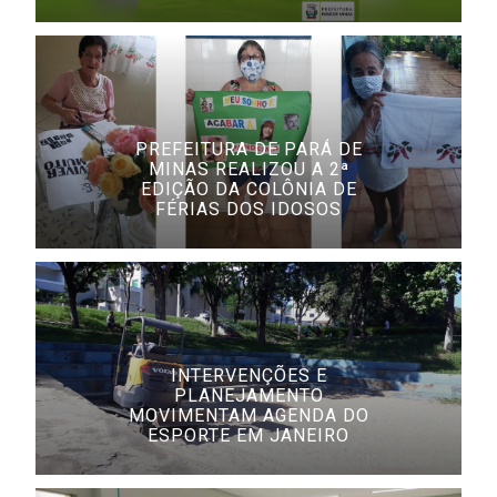
PREFEITURA DE PARÁ DE
MINAS REALIZOU A 2ª
EDIÇÃO DA COLÔNIA DE
FÉRIAS DOS IDOSOS
INTERVENÇÕES E
PLANEJAMENTO
MOVIMENTAM AGENDA DO
ESPORTE EM JANEIRO