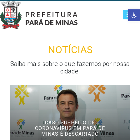
Open t
NOTÍCIAS
Saiba mais sobre o que fazemos por nossa
cidade.
CASO SUSPEITO DE
CORONAVÍRUS EM PARÁ DE
MINAS É DESCARTADO