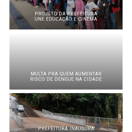
PROJETO DA PREFEITURA
UNE EDUCAÇÃO E CINEMA
MULTA PRA QUEM AUMENTAR
RISCO DE DENGUE NA CIDADE
PREFEITURA INAUGURA