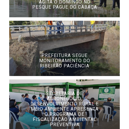
AGITA O DOMINGO NO
PESQUE PAGUE DO CABAÇA
PREFEITURA SEGUE
MONITORAMENTO DO
RIBEIRÃO PACIÊNCIA
SECRETARIA DE
AGRONEGÓCIO,
DESENVOLVIMENTO RURAL E
MEIO AMBIENTE APRESENTA
O PROGRAMA DE
FISCALIZAÇÃO AMBIENTAL
PREVENTIVA