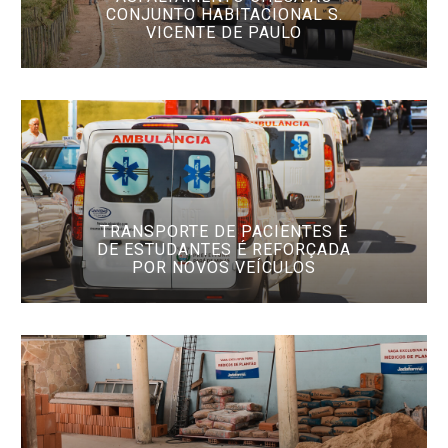
CONJUNTO HABITACIONAL S.
VICENTE DE PAULO
TRANSPORTE DE PACIENTES E
DE ESTUDANTES É REFORÇADA
POR NOVOS VEÍCULOS