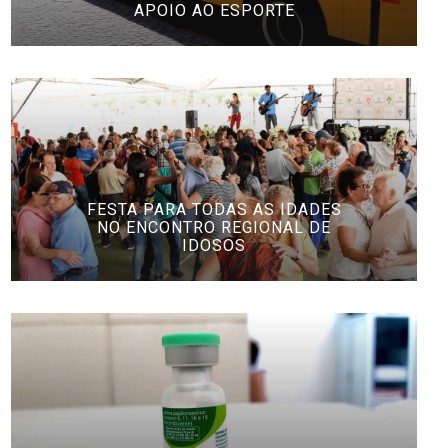
APOIO AO ESPORTE
FESTA PARA TODAS AS IDADES
NO ENCONTRO REGIONAL DE
IDOSOS