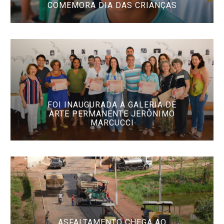
COMEMORA DIA DAS CRIANÇAS
FOI INAUGURADA A GALERIA DE
ARTE PERMANENTE JERÔNIMO
MARCUCCI
ASFALTAMENTO CHEGA AO