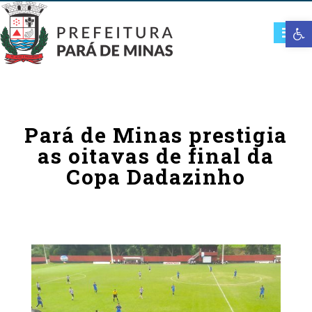
Open t
Pará de Minas prestigia
as oitavas de final da
Copa Dadazinho