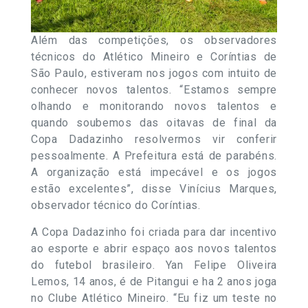
Além das competições, os observadores
técnicos do Atlético Mineiro e Coríntias de
São Paulo, estiveram nos jogos com intuito de
conhecer novos talentos. “Estamos sempre
olhando e monitorando novos talentos e
quando soubemos das oitavas de final da
Copa Dadazinho resolvermos vir conferir
pessoalmente. A Prefeitura está de parabéns.
A organização está impecável e os jogos
estão excelentes”, disse Vinícius Marques,
observador técnico do Coríntias.
A Copa Dadazinho foi criada para dar incentivo
ao esporte e abrir espaço aos novos talentos
do futebol brasileiro. Yan Felipe Oliveira
Lemos, 14 anos, é de Pitangui e ha 2 anos joga
no Clube Atlético Mineiro. “Eu fiz um teste no