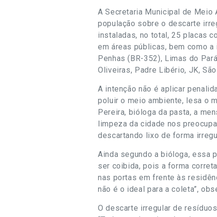
A Secretaria Municipal de Meio 
população sobre o descarte irreg
instaladas, no total, 25 placas 
em áreas públicas, bem como a 
Penhas (BR-352), Limas do Pará,
Oliveiras, Padre Libério, JK, S
A intenção não é aplicar penalid
poluir o meio ambiente, lesa o 
Pereira, bióloga da pasta, a m
limpeza da cidade nos preocupa
descartando lixo de forma irregu
Ainda segundo a bióloga, essa p
ser coibida, pois a forma corre
nas portas em frente às residên
não é o ideal para a coleta”, obs
O descarte irregular de resíduo