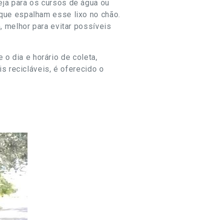
ja para os cursos de água ou
que espalham esse lixo no chão.
, melhor para evitar possíveis
 o dia e horário de coleta,
s recicláveis, é oferecido o