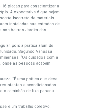
 16 placas para conscientizar a
cípio. A expectativa é que sejam
scarte incorreto de materiais
oram instaladas nas entradas de
e nos bairros Jardim das
gular, pois a prática além de
comunidade. Segundo Vanessa
á-minenses. “Os cuidados com a
io, onde as pessoas acabam
ureza. “É uma prática que deve
 resistentes e acondicionados
que o caminhão de lixo passou
sse é um trabalho coletivo.