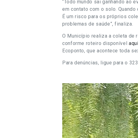
“Todo mundo sai ganhando ao ev
em contato com o solo. Quando 
É um risco para os próprios col
problemas de saúde”, finaliza.
O Município realiza a coleta de r
conforme roteiro disponível
aqu
Ecoponto, que acontece toda sext
Para denúncias, ligue para o 3