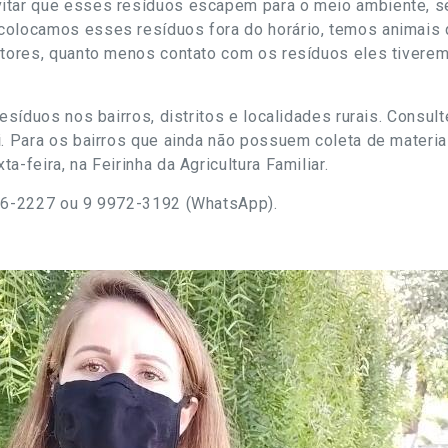
itar que esses resíduos escapem para o meio ambiente, se
colocamos esses resíduos fora do horário, temos animais 
etores, quanto menos contato com os resíduos eles tiverem
esíduos nos bairros, distritos e localidades rurais. Consulte
i
. Para os bairros que ainda não possuem coleta de materiai
a-feira, na Feirinha da Agricultura Familiar.
236-2227 ou 9 9972-3192 (WhatsApp).