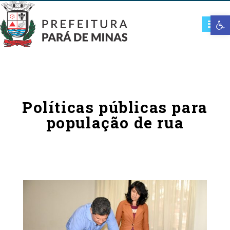
Open t
Políticas públicas para
população de rua