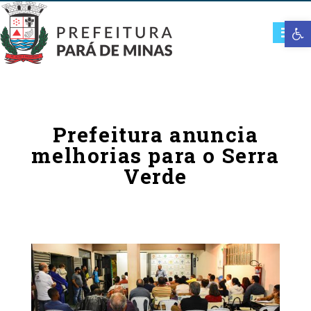
Open t
Prefeitura anuncia
melhorias para o Serra
Verde