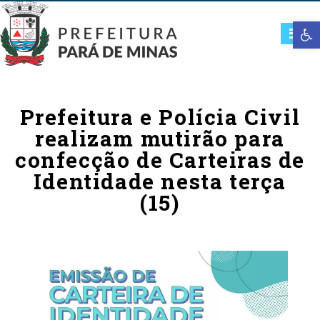
Open t
Prefeitura e Polícia Civil
realizam mutirão para
confecção de Carteiras de
Identidade nesta terça
(15)