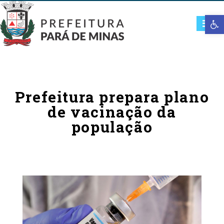
Open t
Prefeitura prepara plano
de vacinação da
população