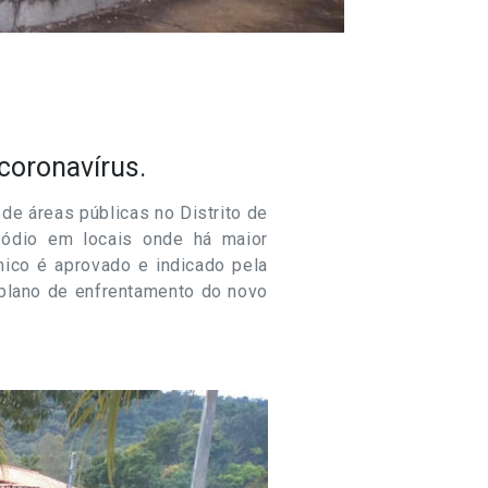
coronavírus.
 de áreas públicas no Distrito de
 sódio em locais onde há maior
ico é aprovado e indicado pela
 plano de enfrentamento do novo