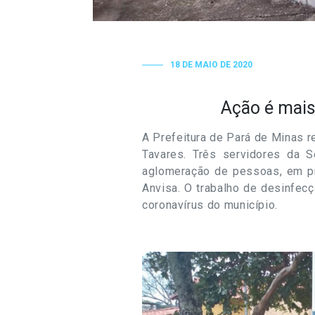
18 DE MAIO DE 2020
Ação é mais
A Prefeitura de Pará de Minas r
Tavares. Três servidores da S
aglomeração de pessoas, em pr
Anvisa. O trabalho de desinfec
coronavírus do município.