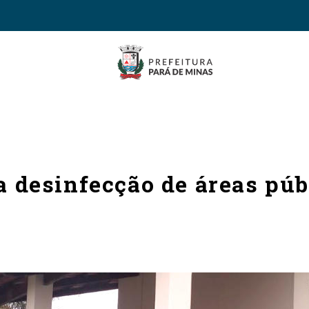
za desinfecção de áreas pú