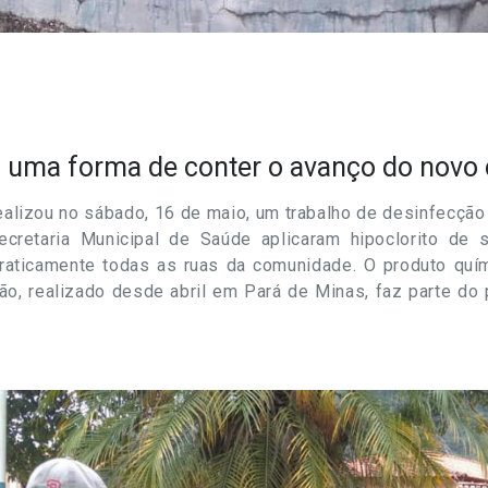
 uma forma de conter o avanço do novo 
ealizou no sábado,
16 de maio
, um trabalho de desinfecção
ecretaria Municipal de Saúde aplicaram hipoclorito de
aticamente todas as ruas da comunidade. O produto quím
ção, realizado desde abril em Pará de Minas, faz parte do