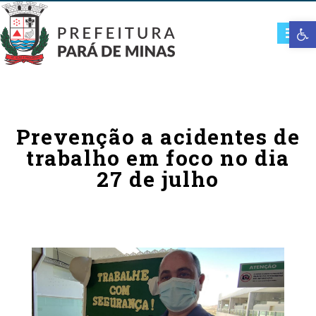
Open t
Prevenção a acidentes de
trabalho em foco no dia
27 de julho