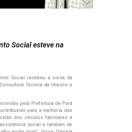
to Social esteve na
ento Social recebeu a visita da
 Consultora Técnica da Unesco e
volvidas pela Prefeitura de Pará
ontribuindo para a melhoria das
estão dos vínculos familiares e
 assistência social e também de
alho muito bom”, disse Daniela