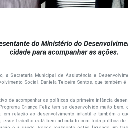
esentante do Ministério do Desenvolvimen
cidade para acompanhar as ações.
o, a Secretaria Municipal de Assistência e Desenvolvim
volvimento Social, Daniela Teixeira Santos, que também é
tivo de acompanhar as políticas da primeira infância desen
 Programa Criança Feliz tem se desenvolvido muito bem, c
, em relação ao desenvolvimento infantil e também a qu
, esse trabalho está bem articulado com toda política de
ucação e a saúde. Vocês realmente estão fazendo um trab