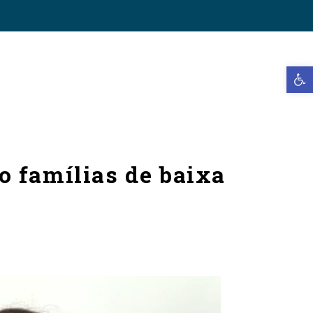
Open t
o famílias de baixa