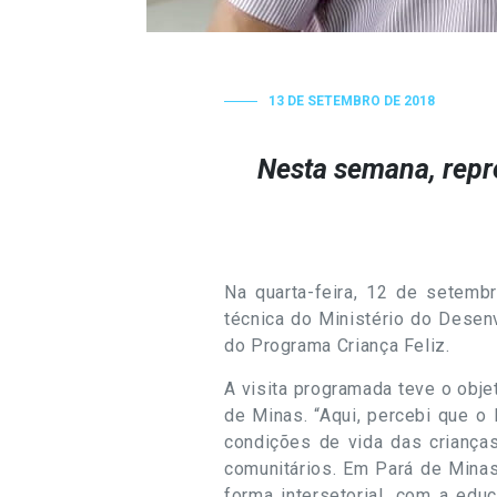
13 DE SETEMBRO DE 2018
Nesta semana, repr
Na quarta-feira, 12 de setembr
técnica do Ministério do Desen
do Programa Criança Feliz.
A visita programada teve o obje
de Minas. “Aqui, percebi que o
condições de vida das crianças
comunitários. Em Pará de Minas
forma intersetorial, com a ed