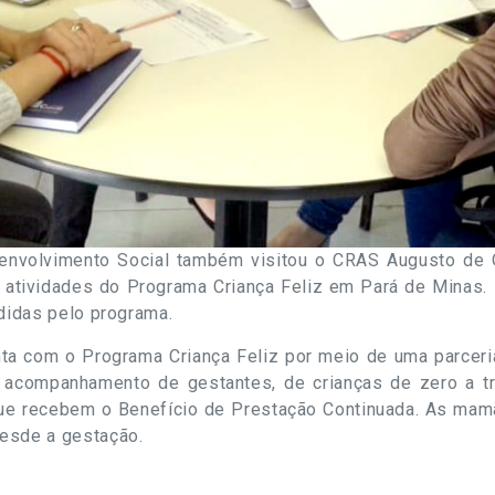
envolvimento Social também visitou o CRAS Augusto de Ol
 atividades do Programa Criança Feliz em Pará de Minas.
ndidas pelo programa.
a com o Programa Criança Feliz por meio de uma parceria
o acompanhamento de gestantes, de crianças de zero a t
que recebem o Benefício de Prestação Continuada. As ma
esde a gestação.