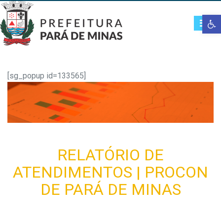
Open t
[sg_popup id=133565]
RELATÓRIO DE
ATENDIMENTOS | PROCON
DE PARÁ DE MINAS