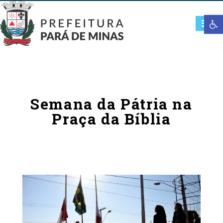
Open t
Semana da Pátria na
Praça da Bíblia