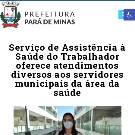
Open t
Serviço de Assistência à
Saúde do Trabalhador
oferece atendimentos
diversos aos servidores
municipais da área da
saúde