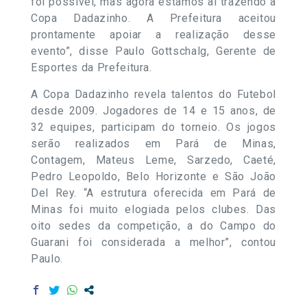
foi possível, mas agora estamos aí trazendo a
Copa Dadazinho. A Prefeitura aceitou
prontamente apoiar a realização desse
evento”, disse Paulo Gottschalg, Gerente de
Esportes da Prefeitura.
A Copa Dadazinho revela talentos do Futebol
desde 2009. Jogadores de 14 e 15 anos, de
32 equipes, participam do torneio. Os jogos
serão realizados em Pará de Minas,
Contagem, Mateus Leme, Sarzedo, Caeté,
Pedro Leopoldo, Belo Horizonte e São João
Del Rey. “A estrutura oferecida em Pará de
Minas foi muito elogiada pelos clubes. Das
oito sedes da competição, a do Campo do
Guarani foi considerada a melhor”, contou
Paulo.