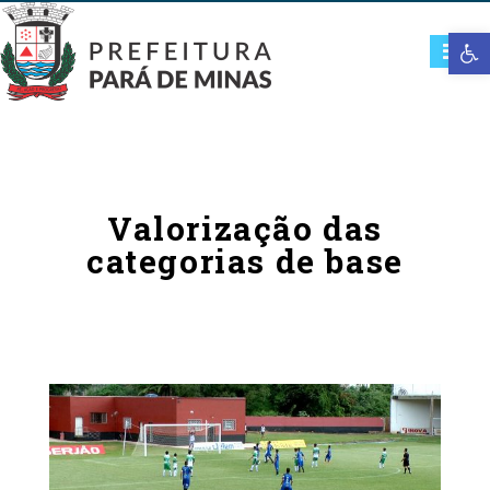
Open t
Valorização das
categorias de base