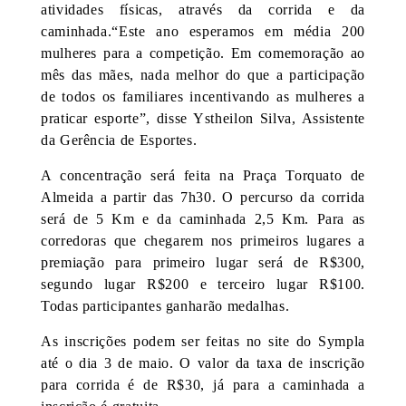
atividades físicas, através da corrida e da
caminhada.“Este ano esperamos em média 200
mulheres para a competição. Em comemoração ao
mês das mães, nada melhor do que a participação
de todos os familiares incentivando as mulheres a
praticar esporte”, disse Ystheilon Silva, Assistente
da Gerência de Esportes.
A concentração será feita na Praça Torquato de
Almeida a partir das 7h30. O percurso da corrida
será de 5 Km e da caminhada 2,5 Km. Para as
corredoras que chegarem nos primeiros lugares a
premiação para primeiro lugar será de R$300,
segundo lugar R$200 e terceiro lugar R$100.
Todas participantes ganharão medalhas.
As inscrições podem ser feitas no site do
Sympla
até o dia
3 de maio.
O valor da taxa de inscrição
para corrida é de R$30, já para a caminhada a