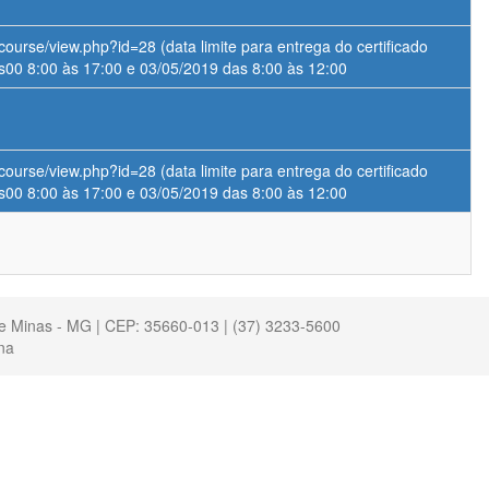
course/view.php?id=28 (data limite para entrega do certificado
s00 8:00 às 17:00 e 03/05/2019 das 8:00 às 12:00
course/view.php?id=28 (data limite para entrega do certificado
s00 8:00 às 17:00 e 03/05/2019 das 8:00 às 12:00
de Minas - MG | CEP: 35660-013 | (37) 3233-5600
na