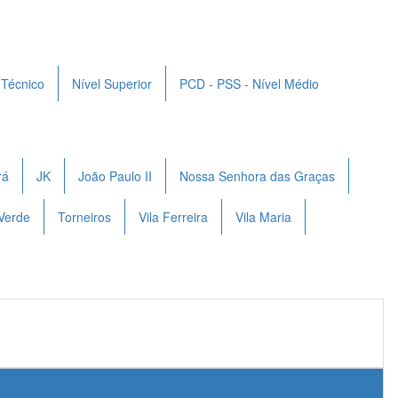
 Técnico
Nível Superior
PCD - PSS - Nível Médio
rá
JK
João Paulo II
Nossa Senhora das Graças
Verde
Torneiros
Vila Ferreira
Vila Maria