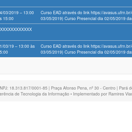
4/03/2019 – 13:00
Curso EAD através do link https://avasus.ufrn.br/
s 15:00
03/05/2019) Curso Presencial dia 02/05/2019 da
XXXXXXXXXXXX
1/03/19 – 13:00 às
Curso EAD através do link https://avasus.ufrn.br/
5:00
03/05/2019) Curso Presencial dia 02/05/2019 da
CNPJ: 18.313.817/0001-85 | Praça Afonso Pena, nº 30 - Centro | Pará 
erência de Tecnologia da Informação • Implementado por Ramires Via