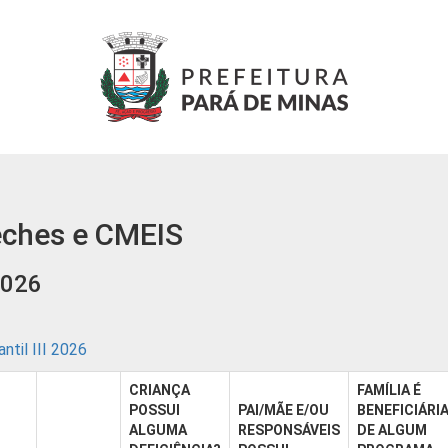
eches e CMEIS
2026
antil III 2026
CRIANÇA
FAMÍLIA É
POSSUI
PAI/MÃE E/OU
BENEFICIÁRI
ALGUMA
RESPONSÁVEIS
DE ALGUM