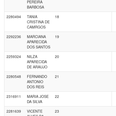
PEREIRA
BARBOSA
2280494
TANIA
18
CRISTINA DE
CAMRGOS
2292236
MARCIANA
19
APARECIDA
DOS SANTOS
2259324
NILZA
20
APARECIDA
DE ARAUJO
2280548
FERNANDO
21
ANTONIO
DOS REIS
2316911
MARIA JOSE
22
DA SILVA
2281639
VICENTE
23