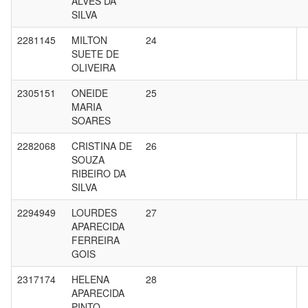
ALVES DA
SILVA
2281145
MILTON
24
SUETE DE
OLIVEIRA
2305151
ONEIDE
25
MARIA
SOARES
2282068
CRISTINA DE
26
SOUZA
RIBEIRO DA
SILVA
2294949
LOURDES
27
APARECIDA
FERREIRA
GOIS
2317174
HELENA
28
APARECIDA
PINTO