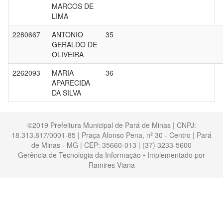
MARCOS DE
LIMA
2280667
ANTONIO
35
GERALDO DE
OLIVEIRA
2262093
MARIA
36
APARECIDA
DA SILVA
©2019 Prefeitura Municipal de Pará de Minas | CNPJ:
18.313.817/0001-85 | Praça Afonso Pena, nº 30 - Centro | Pará
de Minas - MG | CEP: 35660-013 | (37) 3233-5600
Gerência de Tecnologia da Informação • Implementado por
Ramires Viana