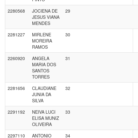
2280568
JOCIENA DE
29
JESUS VIANA
MENDES
2281227
MIRLENE
30
MOREIRA
RAMOS
2260920
ANGELA
31
MARIA DOS
SANTOS
TORRES
2281656
CLAUDIANE
32
JUNIA DA
SILVA
2291192
NEIVA LUCI
33
ELISA MUNIZ
OLIVEIRA
2297110
ANTONIO
34