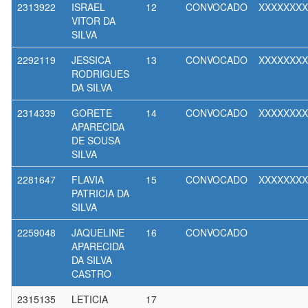
2313922
ISRAEL
12
CONVOCADO
XXXXXXXX
VITOR DA
SILVA
2292119
JESSICA
13
CONVOCADO
XXXXXXXX
RODRIGUES
DA SILVA
2314339
GORETE
14
CONVOCADO
XXXXXXXX
APARECIDA
DE SOUSA
SILVA
2281647
FLAVIA
15
CONVOCADO
XXXXXXXX
PATRICIA DA
SILVA
2259048
JAQUELINE
16
CONVOCADO
APARECIDA
DA SILVA
CASTRO
2315135
LETICIA
17