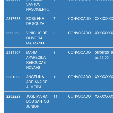
SANTOS
NASCIMENTO
2317688
ROSILENE
7
CONVOCADO
XXXXXXXX
DE SOUZA
2296796
VINICIUS DE
8
CONVOCADO
XXXXXXXX
OLIVEIRA
MARZANO
2314307
MARIA
9
CONVOCADO
08/08/2019
APARECIDA
às 15:00
REBOUCAS
NOVAES
2281698
ANGELINA
10
CONVOCADO
XXXXXXXX
ADRIANA DE
ALMEIDA
2282229
JOSE MARIA
11
CONVOCADO
XXXXXXXX
DOS SANTOS
JUNIOR