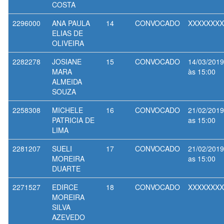
COSTA
2296000
ANA PAULA
14
CONVOCADO
XXXXXXXX
ELIAS DE
OLIVEIRA
2282278
JOSIANE
15
CONVOCADO
14/03/2019
MARA
às 15:00
ALMEIDA
SOUZA
2258308
MICHELE
16
CONVOCADO
21/02/2019
PATRICIA DE
as 15:00
LIMA
2281207
SUELI
17
CONVOCADO
21/02/2019
MOREIRA
as 15:00
DUARTE
2271527
EDIRCE
18
CONVOCADO
XXXXXXXX
MOREIRA
SILVA
AZEVEDO