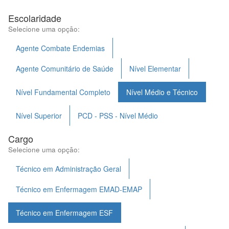
Escolaridade
Selecione uma opção:
Agente Combate Endemias
Agente Comunitário de Saúde
Nível Elementar
Nível Fundamental Completo
Nível Médio e Técnico
Nível Superior
PCD - PSS - Nível Médio
Cargo
Selecione uma opção:
Técnico em Administração Geral
Técnico em Enfermagem EMAD-EMAP
Técnico em Enfermagem ESF