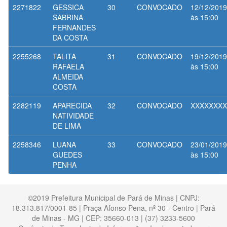
2271822
GESSICA
30
CONVOCADO
12/12/2019
SABRINA
às 15:00
FERNANDES
DA COSTA
2255268
TALITA
31
CONVOCADO
19/12/2019
RAFAELA
às 15:00
ALMEIDA
COSTA
2282119
APARECIDA
32
CONVOCADO
XXXXXXXX
NATIVIDADE
DE LIMA
2258346
LUANA
33
CONVOCADO
23/01/2019
GUEDES
às 15:00
PENHA
©2019 Prefeitura Municipal de Pará de Minas | CNPJ:
18.313.817/0001-85 | Praça Afonso Pena, nº 30 - Centro | Pará
de Minas - MG | CEP: 35660-013 | (37) 3233-5600