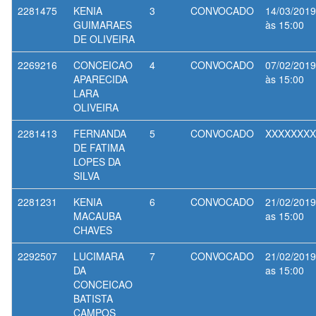
2281475
KENIA
3
CONVOCADO
14/03/2019
GUIMARAES
às 15:00
DE OLIVEIRA
2269216
CONCEICAO
4
CONVOCADO
07/02/2019
APARECIDA
às 15:00
LARA
OLIVEIRA
2281413
FERNANDA
5
CONVOCADO
XXXXXXXX
DE FATIMA
LOPES DA
SILVA
2281231
KENIA
6
CONVOCADO
21/02/2019
MACAUBA
as 15:00
CHAVES
2292507
LUCIMARA
7
CONVOCADO
21/02/2019
DA
as 15:00
CONCEICAO
BATISTA
CAMPOS