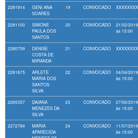
2281914
GENI ANA
19
CONVOCADO
XXXXXXXX
SOARES
2281100
SIMONE
20
CONVOCADO
21/02/2019
PAULA DOS
as 15:00
SANTOS
2280759
DENISE
21
CONVOCADO
XXXXXXXX
COSTA DE
MIRANDA
2281875
ARLETE
22
CONVOCADO
04/04/2019
MARIA DOS
às 15:00
SANTOS
SILVA
2265357
DAIANA
23
CONVOCADO
27/06/2019
MENEZES DA
às 15:00
SILVA
2272784
MARIA
24
CONVOCADO
11/07/2019
APARECIDA
às 15:00