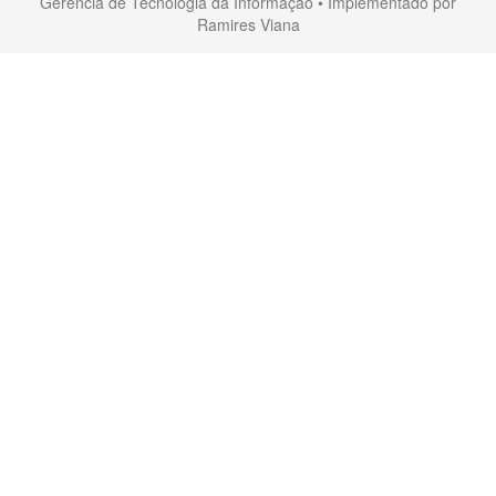
Gerência de Tecnologia da Informação • Implementado por
Ramires Viana