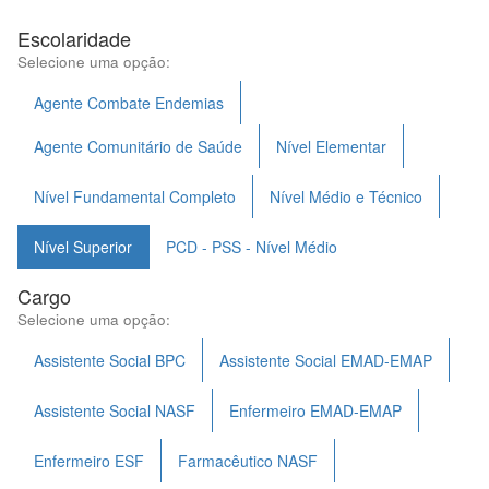
Escolaridade
Selecione uma opção:
Agente Combate Endemias
Agente Comunitário de Saúde
Nível Elementar
Nível Fundamental Completo
Nível Médio e Técnico
Nível Superior
PCD - PSS - Nível Médio
Cargo
Selecione uma opção:
Assistente Social BPC
Assistente Social EMAD-EMAP
Assistente Social NASF
Enfermeiro EMAD-EMAP
Enfermeiro ESF
Farmacêutico NASF