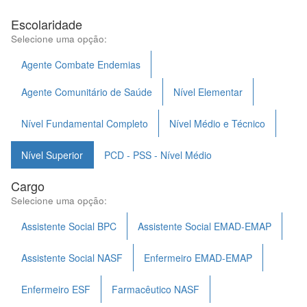
Escolaridade
Selecione uma opção:
Agente Combate Endemias
Agente Comunitário de Saúde
Nível Elementar
Nível Fundamental Completo
Nível Médio e Técnico
Nível Superior
PCD - PSS - Nível Médio
Cargo
Selecione uma opção:
Assistente Social BPC
Assistente Social EMAD-EMAP
Assistente Social NASF
Enfermeiro EMAD-EMAP
Enfermeiro ESF
Farmacêutico NASF