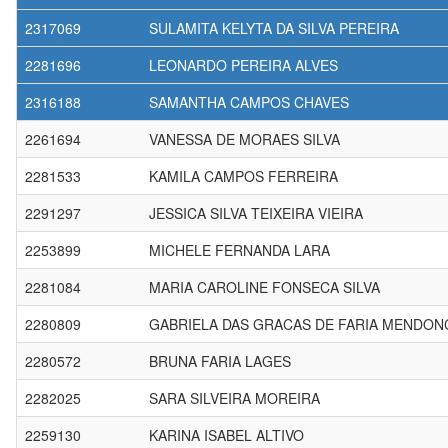
2317069
SULAMITA KELYTA DA SILVA PEREIRA
2281696
LEONARDO PEREIRA ALVES
2316188
SAMANTHA CAMPOS CHAVES
2261694
VANESSA DE MORAES SILVA
2281533
KAMILA CAMPOS FERREIRA
2291297
JESSICA SILVA TEIXEIRA VIEIRA
2253899
MICHELE FERNANDA LARA
2281084
MARIA CAROLINE FONSECA SILVA
2280809
GABRIELA DAS GRACAS DE FARIA MENDON
2280572
BRUNA FARIA LAGES
2282025
SARA SILVEIRA MOREIRA
2259130
KARINA ISABEL ALTIVO