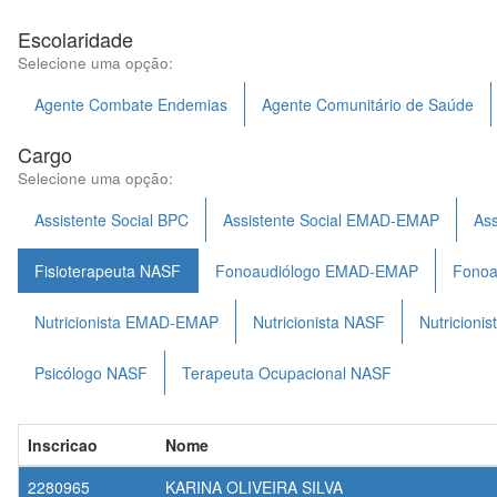
Escolaridade
Selecione uma opção:
Agente Combate Endemias
Agente Comunitário de Saúde
Cargo
Selecione uma opção:
Assistente Social BPC
Assistente Social EMAD-EMAP
Ass
Fisioterapeuta NASF
Fonoaudiólogo EMAD-EMAP
Fonoa
Nutricionista EMAD-EMAP
Nutricionista NASF
Nutricion
Psicólogo NASF
Terapeuta Ocupacional NASF
Inscricao
Nome
2280965
KARINA OLIVEIRA SILVA