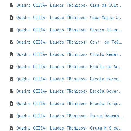
Quadro QIIIA- Laudos TВcnicos- Casa da Cultura - Parа de Minas Exercбcio 2023.pdf
Quadro QIIIA- Laudos TВcnicos- Casa Maria Capanema- Parа de Minas Exercбcio 2023.pdf
Quadro QIIIA- Laudos TВcnicos- Centro literаrio Pedro Nestor- Parа de Minas Exercбcio 2023.pdf
Quadro QIIIA- Laudos TВcnicos- Conj. de Telas da Antiga Matriz- Parа de Minas Exercбcio 2023.pdf
Quadro QIIIA- Laudos TВcnicos- Cristo Redentor- Parа de Minas Exercбcio 2023.pdf
Quadro QIIIA- Laudos TВcnicos- Escola de Artes Raimundo Nogueira Sica- Parа de Minas Exercбcio 2023.pdf
Quadro QIIIA- Laudos TВcnicos- Escola Fernando Otаvio- Parа de Minas Exercбcio 2023.pdf
Quadro QIIIA- Laudos TВcnicos- Escola Governador Valadares- Parа de Minas Exercбcio 2023.pdf
Quadro QIIIA- Laudos TВcnicos- Escola Torquato de Almeida- Parа de Minas Exercбcio 2023.pdf
Quadro QIIIA- Laudos TВcnicos- Fвrum Desembargador Pedro Nestor- Parа de Minas Exercбcio 2023.pdf
Quadro QIIIA- Laudos TВcnicos- Gruta N S de Lourdes- Parа de Minas Exercбcio 2023.pdf